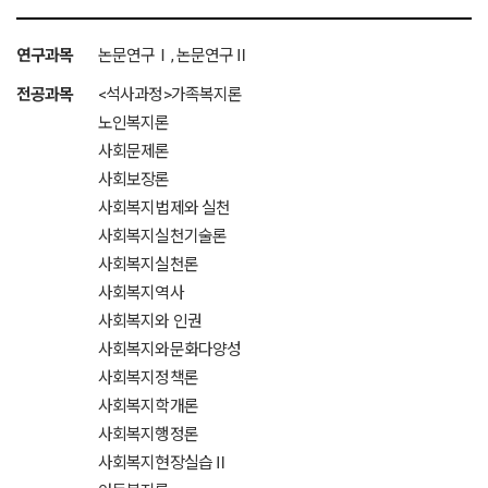
연구과목
논문연구Ⅰ, 논문연구Ⅱ
전공과목
<석사과정>가족복지론
노인복지론
사회문제론
사회보장론
사회복지법제와 실천
사회복지실천기술론
사회복지실천론
사회복지역사
사회복지와 인권
사회복지와문화다양성
사회복지정책론
사회복지학개론
사회복지행정론
사회복지현장실습Ⅱ