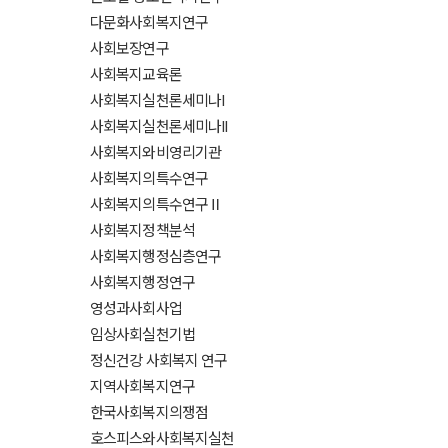
다문화사회복지연구
사회보장연구
사회복지교육론
사회복지실천론세미나I
사회복지실천론세미나II
사회복지와비영리기관
사회복지의특수연구
사회복지의특수연구Ⅱ
사회복지정책분석
사회복지행정심층연구
사회복지행정연구
영성과사회사업
임상사회실천기법
정신건강 사회복지 연구
지역사회복지연구
한국사회복지의쟁점
호스피스와사회복지실천