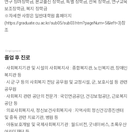
연구 장려장학금, 본교출신 장학금, 특별 장학금, 선목 장학금, 연구교육
보조장학금, 복지 장학금
※자세한 사항은 일반대학원 홈페이지
(https://graduate.cu.ac.kr/sub05/sub03.htm?pageNum=5&left=3)참
조
Employment
졸업 후 진로
· 사회복지기관 및 시설의 사회복지사 : 종합복지관, 노인복지관, 장애인
복지관 등
· 시·군·구 등의 사회복지 전담 공무원 및 교정시설, 군, 보호시설 등 관련
공무원
· 사회복지 관련 공단의 전문가 : 국민연금공단, 건강보험공단, 근로복지
공단 등
· 의료사회복지사, 정신보건사회복지사 : 지역사회 정신건강증진센터
및 중독 관련 치료기관, 병원 등
· 아동보호개발 및 국제사회복지기관 : 월드비전, 굿네이버스, 초록우산
어린이재단 등