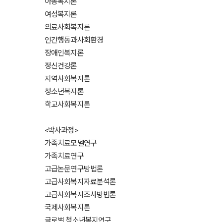
아동복지론
여성복지론
의료사회복지론
인간행동과사회환경
장애인복지론
정신건강론
지역사회복지론
청소년복지론
학교사회복지론
<박사과정>
가족치료모델연구
가족치료연구
고급논문연구방법론
고급사회복지자료분석론
고급사회복지조사방법론
국제사회복지론
글로벌 청소년복지연구